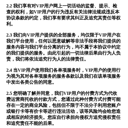
2.2 我们享有对VIP用户网上一切活动的监督、提示、检
查的权利，如VIP用户的行为违反有关法律法规或违反本
协议条款的约定，我们享有要求其纠正及追究其责任等权
利。
2.3 我们向VIP用户提供的全部服务，均仅限于VIP用户在
我们平台使用，任何以恶意破解等非法手段将我们提供的
服务内容与我们平台分离的行为，均不属于本协议中约定
的我们提供的服务。由此引起的一切法律后果由行为人负
责，我们将依法追究行为人的法律责任。
2.4 当VIP用户使用我们各单项服务时，VIP用户的使用行
为视为其对各单项服务的服务条款以及我们在该单项服务
中发出各类公告的同意。
2.5 您明确了解并同意，我们VIP用户的付费方式为代收
费运营商托收的付款方式，您通过此种付费方式付费可能
存在一定的商业风险，包括但不限于不法分子利用您账户
或银行卡等有价卡等进行违法活动，该等风险均会给您造
成相应的经济损失。您应自行承担向侵权方追究侵权责任
和追究责任不能的后果。