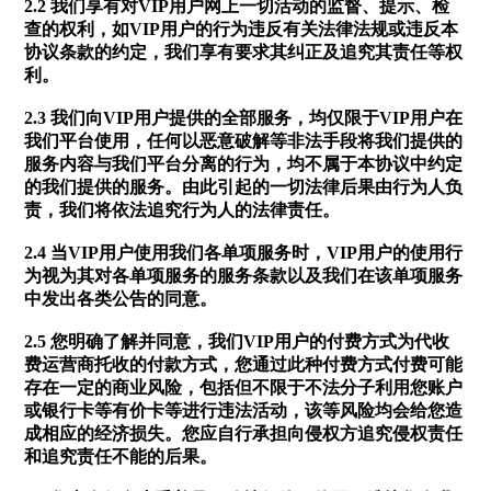
2.2 我们享有对VIP用户网上一切活动的监督、提示、检
查的权利，如VIP用户的行为违反有关法律法规或违反本
协议条款的约定，我们享有要求其纠正及追究其责任等权
利。
2.3 我们向VIP用户提供的全部服务，均仅限于VIP用户在
我们平台使用，任何以恶意破解等非法手段将我们提供的
服务内容与我们平台分离的行为，均不属于本协议中约定
的我们提供的服务。由此引起的一切法律后果由行为人负
责，我们将依法追究行为人的法律责任。
2.4 当VIP用户使用我们各单项服务时，VIP用户的使用行
为视为其对各单项服务的服务条款以及我们在该单项服务
中发出各类公告的同意。
2.5 您明确了解并同意，我们VIP用户的付费方式为代收
费运营商托收的付款方式，您通过此种付费方式付费可能
存在一定的商业风险，包括但不限于不法分子利用您账户
或银行卡等有价卡等进行违法活动，该等风险均会给您造
成相应的经济损失。您应自行承担向侵权方追究侵权责任
和追究责任不能的后果。