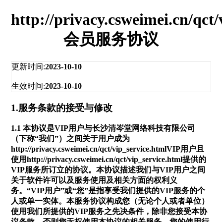
http://privacy.csweimei.cn/qct/
会员服务协议
更新时间:
2023-10-10
生效时间:
2023-10-10
1.服务条款的接受与修改
1.1 本协议是VIP用户与
长沙清岑堂网络科技有限公司
（下称“我们”）之间关于用户成为
http://privacy.csweimei.cn/qct/vip_service.html
VIP用户且
使用
http://privacy.csweimei.cn/qct/vip_service.html
提供的
VIP服务所订立的协议。本协议描述我们与VIP用户之间
关于软件许可以及服务使用及相关方面的权利义
务。“VIP用户”或“您”是指享受我们提供的VIP服务的个
人或单一实体。本服务协议构成您（无论个人或者单位）
使用我们所提供的VIP服务之先决条件，除非您接受本协
议条款，否则您无权使用本协议的相关服务。您的使用行