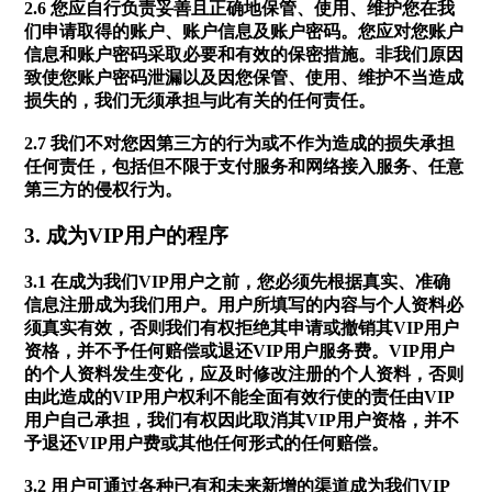
2.6 您应自行负责妥善且正确地保管、使用、维护您在我
们申请取得的账户、账户信息及账户密码。您应对您账户
信息和账户密码采取必要和有效的保密措施。非我们原因
致使您账户密码泄漏以及因您保管、使用、维护不当造成
损失的，我们无须承担与此有关的任何责任。
2.7 我们不对您因第三方的行为或不作为造成的损失承担
任何责任，包括但不限于支付服务和网络接入服务、任意
第三方的侵权行为。
3. 成为VIP用户的程序
3.1 在成为我们VIP用户之前，您必须先根据真实、准确
信息注册成为我们用户。用户所填写的内容与个人资料必
须真实有效，否则我们有权拒绝其申请或撤销其VIP用户
资格，并不予任何赔偿或退还VIP用户服务费。VIP用户
的个人资料发生变化，应及时修改注册的个人资料，否则
由此造成的VIP用户权利不能全面有效行使的责任由VIP
用户自己承担，我们有权因此取消其VIP用户资格，并不
予退还VIP用户费或其他任何形式的任何赔偿。
3.2 用户可通过各种已有和未来新增的渠道成为我们VIP